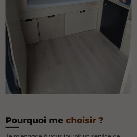
Pourquoi me
choisir ?
Je m'engage à vous fournir un service de