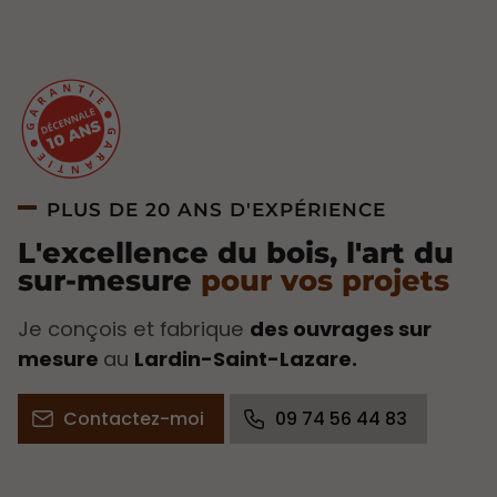
PLUS DE 20 ANS D'EXPÉRIENCE
L'excellence du bois, l'art du
sur-mesure
pour vos projets
Je conçois et fabrique
des ouvrages sur
mesure
au
Lardin-Saint-Lazare.
Contactez-moi
09 74 56 44 83