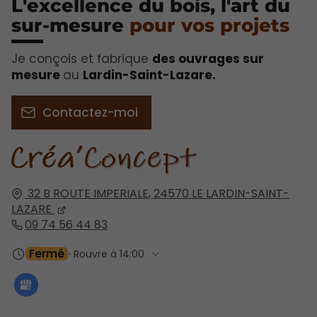
L'excellence du bois, l'art du
sur-mesure
pour vos projets​
Je conçois et fabrique
des ouvrages sur
mesure
au
Lardin-Saint-Lazare.
Contactez-moi
32 B ROUTE IMPERIALE,
24570
LE LARDIN-SAINT-
LAZARE
09 74 56 44 83
Fermé
⋅ Rouvre à 14:00