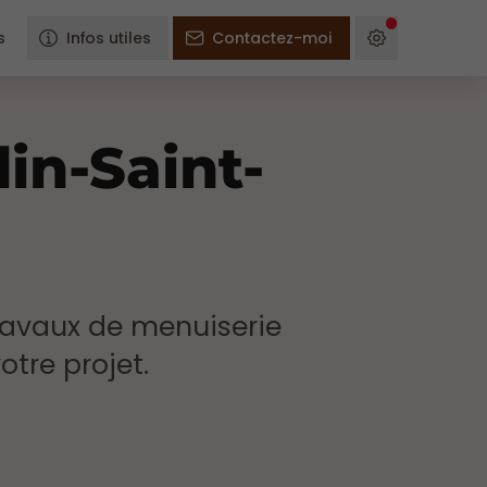
s
Infos utiles
Contactez-moi
in-Saint-
travaux de menuiserie
tre projet.