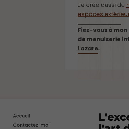
Je crée aussi du
espaces extérieu
Fiez-vous à mon 
de menuiserie in
Lazare.
L'exc
Accueil
Contactez-moi
l'art