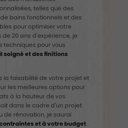
nnalisées, telles que des
de bains fonctionnels et des
les pour optimiser votre
 de 20 ans d'expérience, je
es techniques pour vous
l soigné et des finitions
 la faisabilité de votre projet et
sur les meilleures options pour
tats à la hauteur de vos
oit dans le cadre d'un projet
u de rénovation, je saurai
contraintes et à votre budget
.