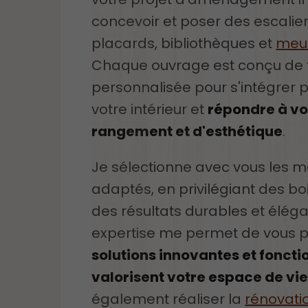
concevoir et poser des escalier
placards, bibliothèques et
meub
Chaque ouvrage est conçu de
personnalisée pour s'intégrer 
votre intérieur et
répondre à vo
rangement et d'esthétique
.
Je sélectionne avec vous les ma
adaptés, en privilégiant des bo
des résultats durables et élég
expertise me permet de vous 
solutions innovantes et foncti
valorisent votre espace de vi
également réaliser la
rénovati