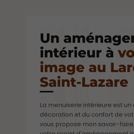
Un aménage
intérieur à
vo
image au Lar
Saint-Lazare
La menuiserie intérieure est un
décoration et du confort de vo
vous propose mon savoir-faire 
votre projet d'aménagement int