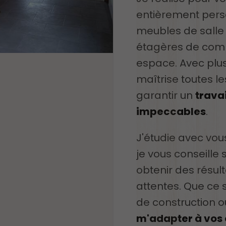
entièrement perso
meubles de salle 
étagères de comb
espace. Avec plus
maîtrise toutes l
garantir un
travai
impeccables
.
J'étudie avec vous
je vous conseille 
obtenir des résul
attentes. Que ce s
de construction o
m'adapter à vos 