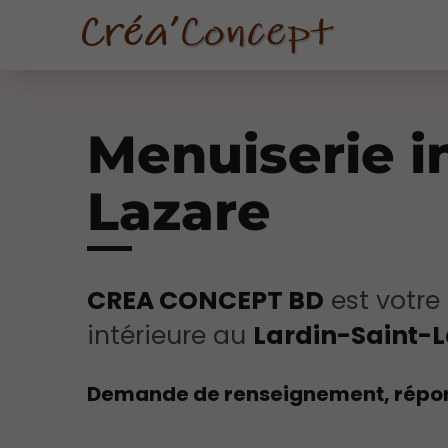
Menuiserie in
Lazare
CREA CONCEPT BD
est votre
intérieure au
Lardin-Saint-
Demande de renseignement, répo