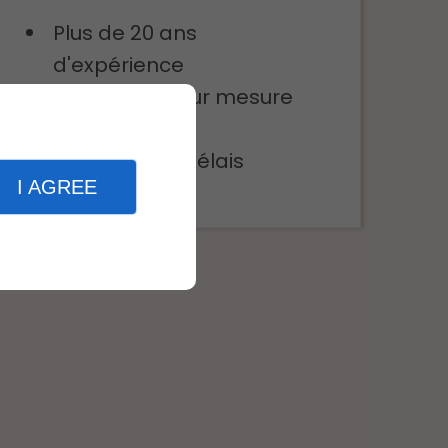
Plus de 20 ans
d'expérience
Réalisations sur mesure
Réactivité
Respect des délais
I AGREE