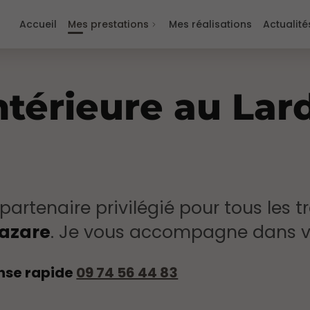
Accueil
Mes prestations
Mes réalisations
Actualité
térieure au Lard
 partenaire privilégié pour tous les 
Lazare
. Je vous accompagne dans vo
nse rapide
09 74 56 44 83