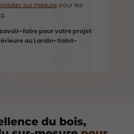
mobilier sur mesure
pour les
rs
.
savoir-faire pour votre projet
térieure au Lardin-Saint-
ellence du bois,
 du sur-mesure
pour