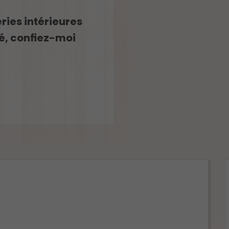
ries intérieures
té, confiez-moi