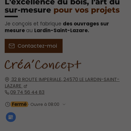
L'excellence du bois, l'art du
sur-mesure
pour vos projets​
Je conçois et fabrique
des ouvrages sur
mesure
au
Lardin-Saint-Lazare.
Contactez-moi
32 B ROUTE IMPERIALE,
24570
LE LARDIN-SAINT-
LAZARE
09 74 56 44 83
Fermé
⋅ Ouvre à 08:00