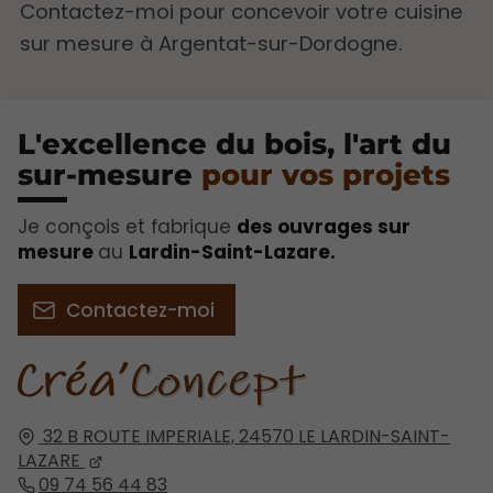
Contactez-moi pour concevoir votre cuisine
sur mesure à Argentat-sur-Dordogne.
L'excellence du bois, l'art du
sur-mesure
pour vos projets​
Je conçois et fabrique
des ouvrages sur
mesure
au
Lardin-Saint-Lazare.
Contactez-moi
32 B ROUTE IMPERIALE,
24570
LE LARDIN-SAINT-
LAZARE
09 74 56 44 83