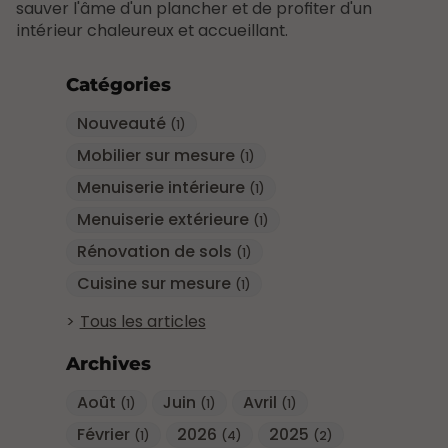
sauver l'âme d'un plancher et de profiter d'un
intérieur chaleureux et accueillant.
Catégories
Nouveauté
(1)
Mobilier sur mesure
(1)
Menuiserie intérieure
(1)
Menuiserie extérieure
(1)
Rénovation de sols
(1)
Cuisine sur mesure
(1)
Tous les articles
Archives
Août
Juin
Avril
(1)
(1)
(1)
Février
2026
2025
(1)
(4)
(2)