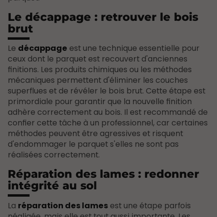
Le décappage : retrouver le bois
brut
Le
décappage
est une technique essentielle pour
ceux dont le parquet est recouvert d'anciennes
finitions. Les produits chimiques ou les méthodes
mécaniques permettent d'éliminer les couches
superflues et de révéler le bois brut. Cette étape est
primordiale pour garantir que la nouvelle finition
adhère correctement au bois. Il est recommandé de
confier cette tâche à un professionnel, car certaines
méthodes peuvent être agressives et risquent
d'endommager le parquet s'elles ne sont pas
réalisées correctement.
Réparation des lames : redonner
intégrité au sol
La
réparation des lames
est une étape parfois
négligée, mais elle est tout aussi importante. Les