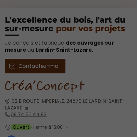
L'excellence du bois, l'art du
sur-mesure
pour vos projets​
Je conçois et fabrique
des ouvrages sur
mesure
au
Lardin-Saint-Lazare.
Contactez-moi
32 B ROUTE IMPERIALE,
24570
LE LARDIN-SAINT-
LAZARE
09 74 56 44 83
Ouvert
⋅ Ferme à 18:00