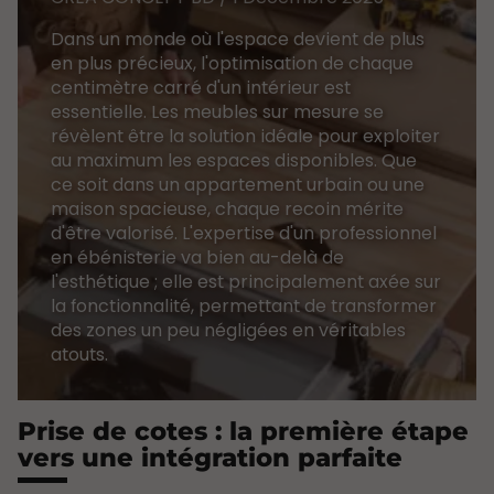
Dans un monde où l'espace devient de plus
en plus précieux, l'optimisation de chaque
centimètre carré d'un intérieur est
essentielle. Les meubles sur mesure se
révèlent être la solution idéale pour exploiter
au maximum les espaces disponibles. Que
ce soit dans un appartement urbain ou une
maison spacieuse, chaque recoin mérite
d'être valorisé. L'expertise d'un professionnel
en ébénisterie va bien au-delà de
l'esthétique ; elle est principalement axée sur
la fonctionnalité, permettant de transformer
des zones un peu négligées en véritables
atouts.
Prise de cotes : la première étape
vers une intégration parfaite